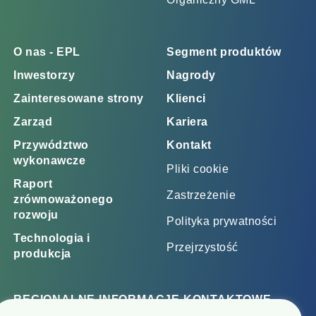
O nas - EPL
Segment produktów
Inwestorzy
Nagrody
Zainteresowane strony
Klienci
Zarząd
Kariera
Przywództwo
Kontakt
wykonawcze
Pliki cookie
Raport
Zastrzeżenie
zrównoważonego
rozwoju
Polityka prywatności
Technologia i
Przejrzystość
produkcja
REGIONALNE INFORMACJE KONTAKTOWE