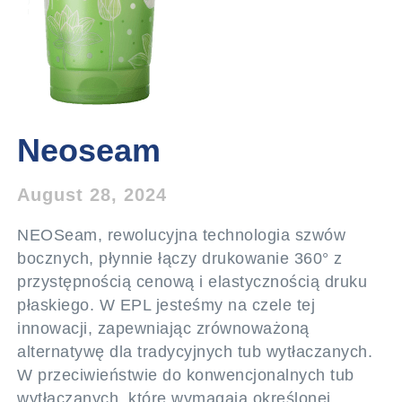
Neoseam
August 28, 2024
NEOSeam, rewolucyjna technologia szwów
bocznych, płynnie łączy drukowanie 360° z
przystępnością cenową i elastycznością druku
płaskiego. W EPL jesteśmy na czele tej
innowacji, zapewniając zrównoważoną
alternatywę dla tradycyjnych tub wytłaczanych.
W przeciwieństwie do konwencjonalnych tub
wytłaczanych, które wymagają określonej