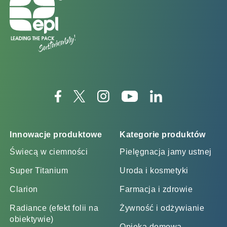
Innowacje produktowe
Kategorie produktów
Świecą w ciemności
Pielęgnacja jamy ustnej
Super Titanium
Uroda i kosmetyki
Clarion
Farmacja i zdrowie
Radiance (efekt folii na
Żywność i odżywianie
obiektywie)
Opieka domowa