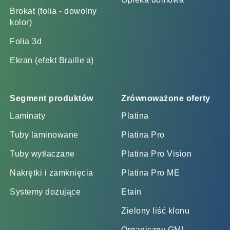
Brokat (folia - dowolny
kolor)
Folia 3d
Ekran (efekt Braille'a)
Segment produktów
Zrównoważone oferty
Laminaty
Platina
Tuby laminowane
Platina Pro
Tuby wytłaczane
Platina Pro Vision
Nakrętki i zamknięcia
Platina Pro ME
Systemy dozujące
Etain
Zielony liść klonu
Organiczny GML