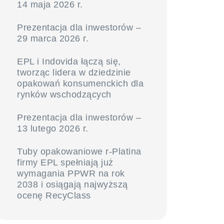
14 maja 2026 r.
Prezentacja dla inwestorów –
29 marca 2026 r.
EPL i Indovida łączą się,
tworząc lidera w dziedzinie
opakowań konsumenckich dla
rynków wschodzących
Prezentacja dla inwestorów –
13 lutego 2026 r.
Tuby opakowaniowe r-Platina
firmy EPL spełniają już
wymagania PPWR na rok
2038 i osiągają najwyższą
ocenę RecyClass