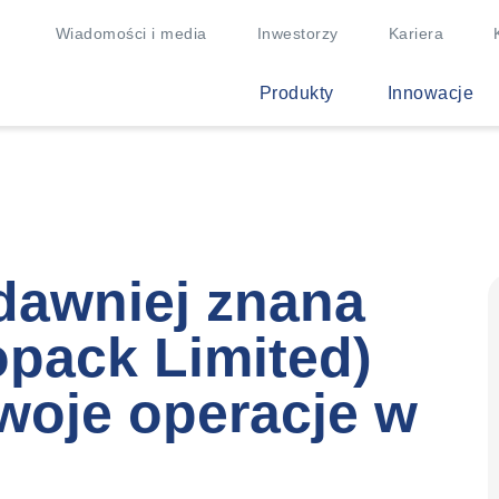
Wiadomości i media
Inwestorzy
Kariera
Produkty
Innowacje
dawniej znana
opack Limited)
woje operacje w