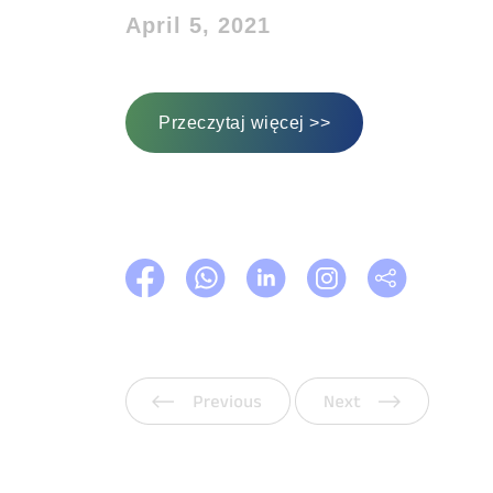
April 5, 2021
Przeczytaj więcej >>
Poprzedni
Następ