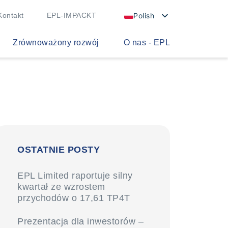
Polish
Kontakt
EPL-IMPACKT
Zrównoważony rozwój
O nas - EPL
OSTATNIE POSTY
EPL Limited raportuje silny
kwartał ze wzrostem
przychodów o 17,61 TP4T
Prezentacja dla inwestorów –