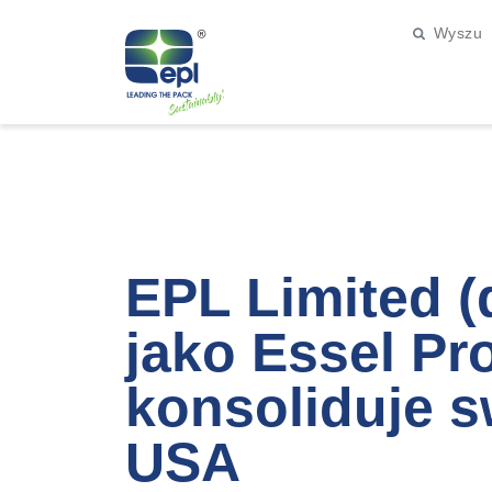
EPL Limited (
jako Essel Pr
konsoliduje s
USA