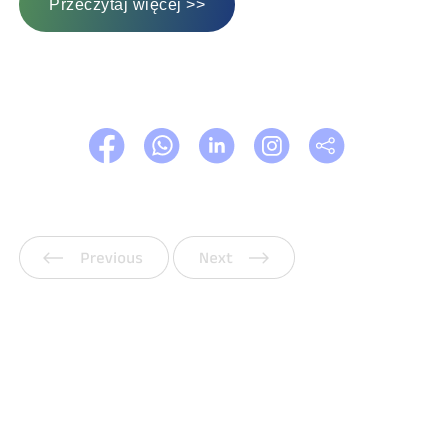
Przeczytaj więcej >>
Poprzedni
Następny