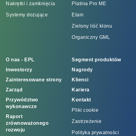
Nakrętki i zamknięcia
Platina Pro ME
Systemy dozujące
Etain
Zielony liść klonu
Organiczny GML
O nas - EPL
Segment produktów
Inwestorzy
Nagrody
Zainteresowane strony
Klienci
Zarząd
Kariera
Przywództwo
Kontakt
wykonawcze
Pliki cookie
Raport
Zastrzeżenie
zrównoważonego
rozwoju
Polityka prywatności