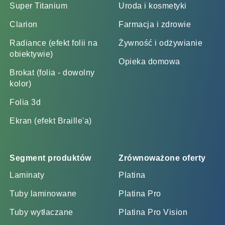
Super Titanium
Uroda i kosmetyki
Clarion
Farmacja i zdrowie
Radiance (efekt folii na
Żywność i odżywianie
obiektywie)
Opieka domowa
Brokat (folia - dowolny
kolor)
Folia 3d
Ekran (efekt Braille'a)
Segment produktów
Zrównoważone oferty
Laminaty
Platina
Tuby laminowane
Platina Pro
Tuby wytłaczane
Platina Pro Vision