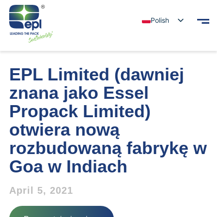
Polish
EPL Limited (dawniej
znana jako Essel
Propack Limited)
otwiera nową
rozbudowaną fabrykę w
Goa w Indiach
April 5, 2021