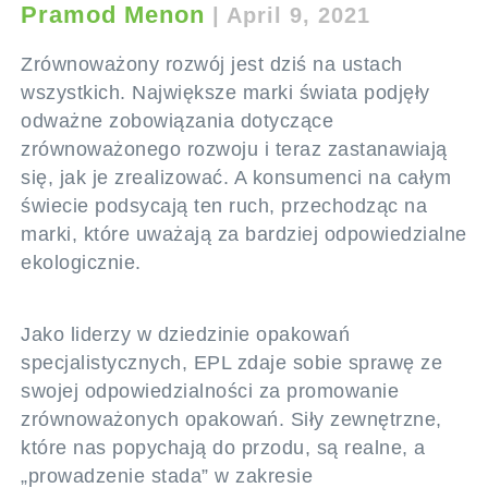
Pramod Menon
|
April 9, 2021
Zrównoważony rozwój jest dziś na ustach
wszystkich. Największe marki świata podjęły
odważne zobowiązania dotyczące
zrównoważonego rozwoju i teraz zastanawiają
się, jak je zrealizować. A konsumenci na całym
świecie podsycają ten ruch, przechodząc na
marki, które uważają za bardziej odpowiedzialne
ekologicznie.
Jako liderzy w dziedzinie opakowań
specjalistycznych, EPL zdaje sobie sprawę ze
swojej odpowiedzialności za promowanie
zrównoważonych opakowań. Siły zewnętrzne,
które nas popychają do przodu, są realne, a
„prowadzenie stada” w zakresie