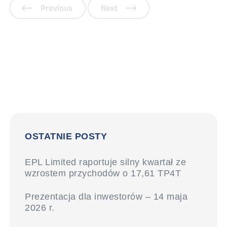
Poprzedni
Następny
OSTATNIE POSTY
EPL Limited raportuje silny kwartał ze
wzrostem przychodów o 17,61 TP4T
Prezentacja dla inwestorów – 14 maja
2026 r.