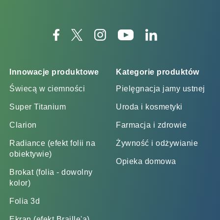
Innowacje produktowe
Kategorie produktów
Świecą w ciemności
Pielęgnacja jamy ustnej
Super Titanium
Uroda i kosmetyki
Clarion
Farmacja i zdrowie
Radiance (efekt folii na
Żywność i odżywianie
obiektywie)
Opieka domowa
Brokat (folia - dowolny
kolor)
Folia 3d
Ekran (efekt Braille'a)