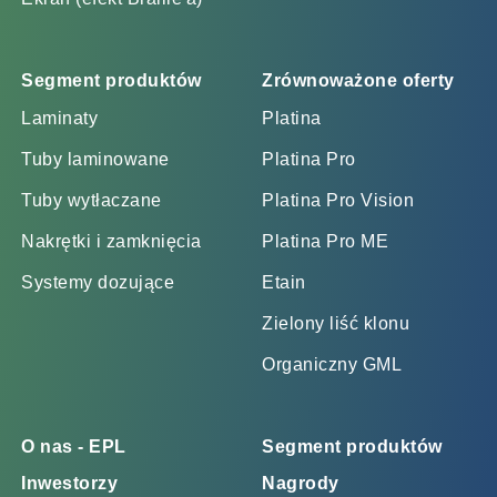
Segment produktów
Zrównoważone oferty
Laminaty
Platina
Tuby laminowane
Platina Pro
Tuby wytłaczane
Platina Pro Vision
Nakrętki i zamknięcia
Platina Pro ME
Systemy dozujące
Etain
Zielony liść klonu
Organiczny GML
O nas - EPL
Segment produktów
Inwestorzy
Nagrody