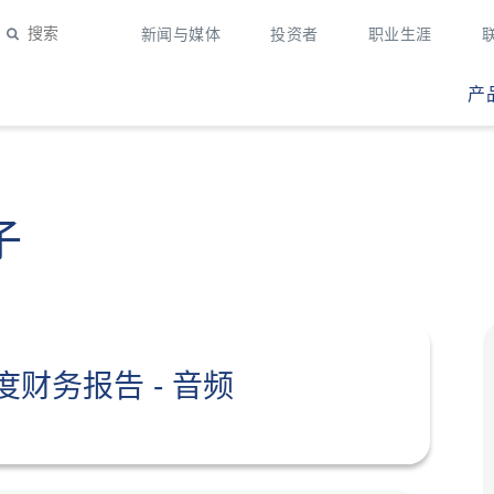
新闻与媒体
投资者
职业生涯
产
子
三季度财务报告 - 音频