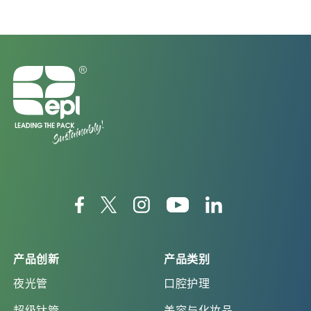
产品创新
产品类别
夜光管
口腔护理
超级钛管
美容与化妆品