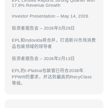
EPL Limited Reports Strong Quarter with
17.6% Revenue Growth
Investor Presentation – May 14, 2026
投资者报告会 – 2026年3月29日
EPL和Indovida将合并，打造新兴市场消费
品包装领域的领导者
投资者报告会 – 2026年2月13日
EPL的r-Platina包装管已符合2038年
PPWR的要求，并达到最高的RecyClass
等级。