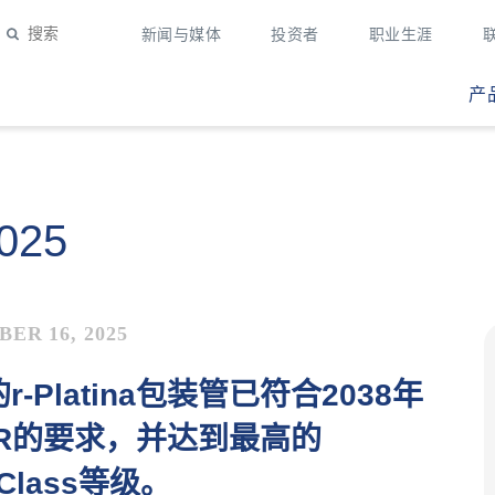
新闻与媒体
投资者
职业生涯
产
2025
ER 16, 2025
的r-Platina包装管已符合2038年
WR的要求，并达到最高的
yClass等级。