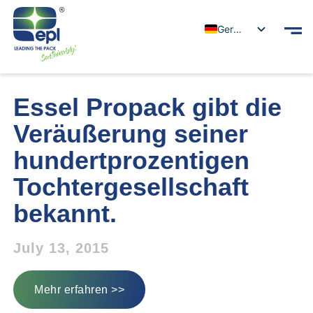
German
Essel Propack gibt die
Veräußerung seiner
hundertprozentigen
Tochtergesellschaft
bekannt.
July 13, 2015
Mehr erfahren >>