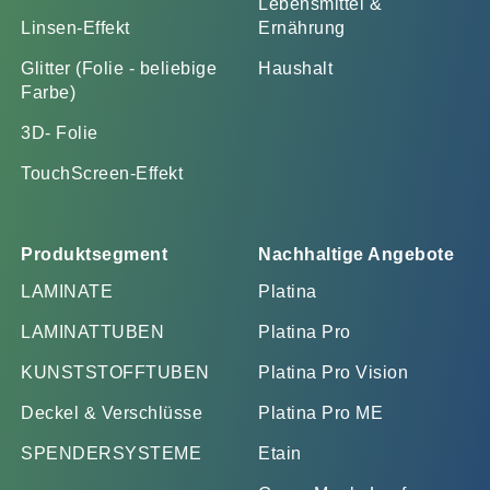
Lebensmittel &
Linsen-Effekt
Ernährung
Glitter (Folie - beliebige
Haushalt
Farbe)
3D- Folie
TouchScreen-Effekt
Produktsegment
Nachhaltige Angebote
LAMINATE
Platina
LAMINATTUBEN
Platina Pro
KUNSTSTOFFTUBEN
Platina Pro Vision
Deckel & Verschlüsse
Platina Pro ME
SPENDERSYSTEME
Etain