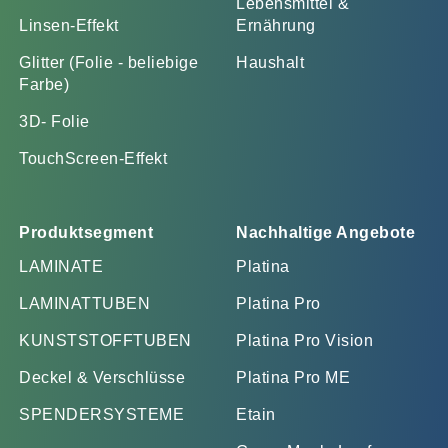
Lebensmittel &
Linsen-Effekt
Ernährung
Glitter (Folie - beliebige
Haushalt
Farbe)
3D- Folie
TouchScreen-Effekt
Produktsegment
Nachhaltige Angebote
LAMINATE
Platina
LAMINATTUBEN
Platina Pro
KUNSTSTOFFTUBEN
Platina Pro Vision
Deckel & Verschlüsse
Platina Pro ME
SPENDERSYSTEME
Etain