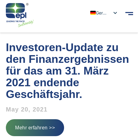
German
Investoren-Update zu
den Finanzergebnissen
für das am 31. März
2021 endende
Geschäftsjahr.
May 20, 2021
Mehr erfahren >>