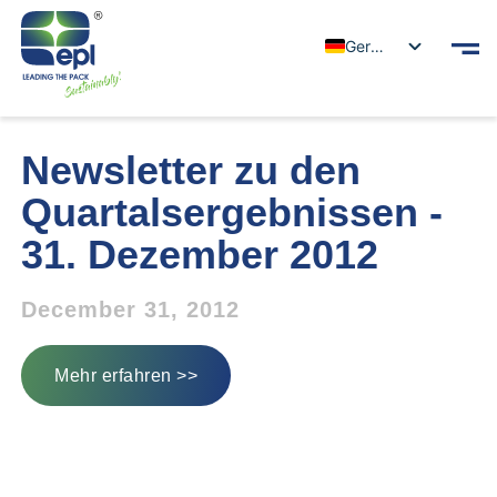
German
Newsletter zu den
Quartalsergebnissen -
31. Dezember 2012
December 31, 2012
Mehr erfahren >>