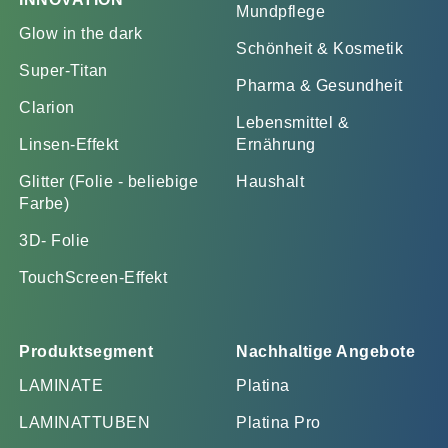
Mundpflege
Glow in the dark
Schönheit & Kosmetik
Super-Titan
Pharma & Gesundheit
Clarion
Lebensmittel &
Linsen-Effekt
Ernährung
Glitter (Folie - beliebige
Haushalt
Farbe)
3D- Folie
TouchScreen-Effekt
Produktsegment
Nachhaltige Angebote
LAMINATE
Platina
LAMINATTUBEN
Platina Pro