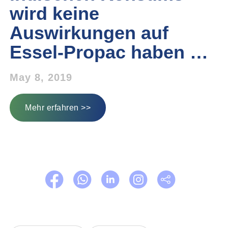
wird keine
Auswirkungen auf
Essel-Propac haben …
May 8, 2019
Mehr erfahren >>