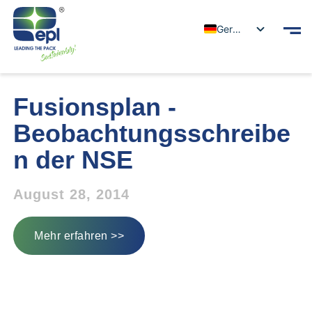
German
Fusionsplan -
Beobachtungsschreibe
n der NSE
August 28, 2014
Mehr erfahren >>