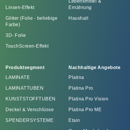
Lebensmittel &
Linsen-Effekt
Ernährung
Glitter (Folie - beliebige
Haushalt
Farbe)
3D- Folie
TouchScreen-Effekt
Produktsegment
Nachhaltige Angebote
LAMINATE
Platina
LAMINATTUBEN
Platina Pro
KUNSTSTOFFTUBEN
Platina Pro Vision
Deckel & Verschlüsse
Platina Pro ME
SPENDERSYSTEME
Etain