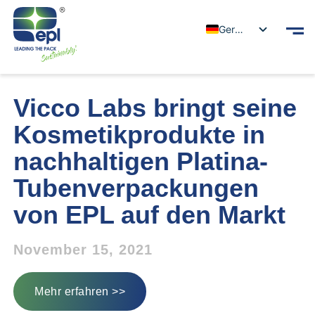
German
Vicco Labs bringt seine
Kosmetikprodukte in
nachhaltigen Platina-
Tubenverpackungen
von EPL auf den Markt
November 15, 2021
Mehr erfahren >>