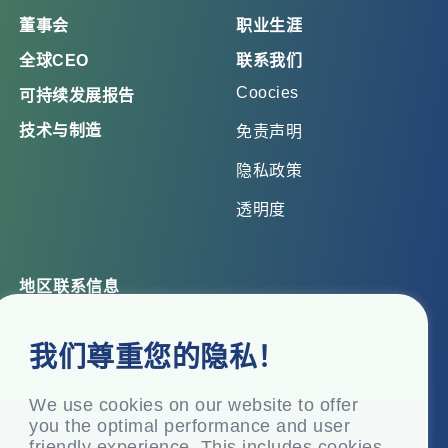
董事会
职业生涯
全球CEO
联系我们
Coocies
可持续发展报告
技术与制造
免责声明
隐私政策
透明度
地区联系信息
总部办公室
我们尊重您的隐私！
Top Floor, Times Tower, Kamala City, Senapati Bapat
Marg, Lower Parel, Mumbai – 400 013, Maharashtra,
India
We use cookies on our website to offer
you the optimal performance and user
注册办事处
friendly experience. This includes cookies