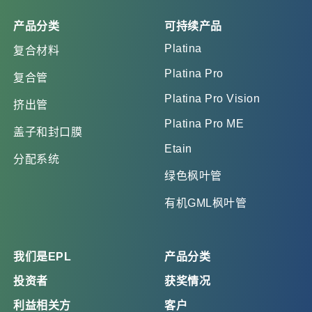
产品分类
可持续产品
Platina
复合材料
Platina Pro
复合管
Platina Pro Vision
挤出管
Platina Pro ME
盖子和封口膜
Etain
分配系统
绿色枫叶管
有机GML枫叶管
我们是EPL
产品分类
投资者
获奖情况
利益相关方
客户