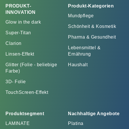
PRODUKT-
Produkt-Kategorien
INNOVATION
Mundpflege
Glow in the dark
Schönheit & Kosmetik
Super-Titan
Pharma & Gesundheit
Clarion
Lebensmittel &
Linsen-Effekt
Ernährung
Glitter (Folie - beliebige
Haushalt
Farbe)
3D- Folie
TouchScreen-Effekt
Produktsegment
Nachhaltige Angebote
LAMINATE
Platina