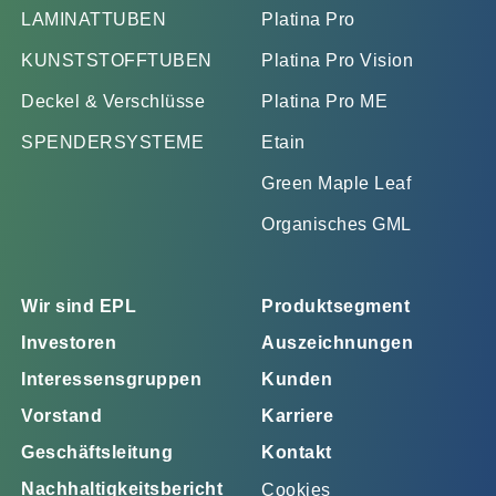
LAMINATTUBEN
Platina Pro
KUNSTSTOFFTUBEN
Platina Pro Vision
Deckel & Verschlüsse
Platina Pro ME
SPENDERSYSTEME
Etain
Green Maple Leaf
Organisches GML
Wir sind EPL
Produktsegment
Investoren
Auszeichnungen
Interessensgruppen
Kunden
Vorstand
Karriere
Geschäftsleitung
Kontakt
Nachhaltigkeitsbericht
Cookies