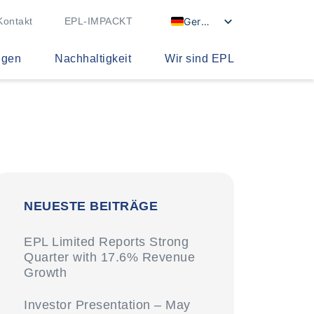
German
Kontakt
EPL-IMPACKT
ngen
Nachhaltigkeit
Wir sind EPL
NEUESTE BEITRÄGE
EPL Limited Reports Strong
Quarter with 17.6% Revenue
Growth
Investor Presentation – May