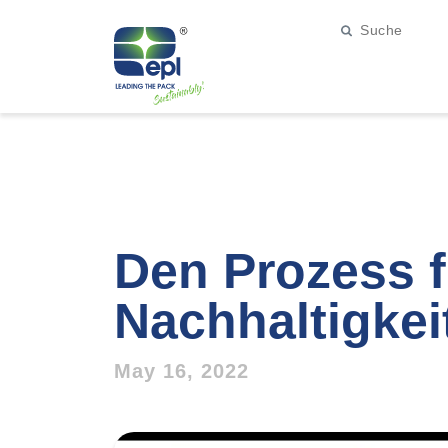
Den Prozess 
Nachhaltigkei
May 16, 2022