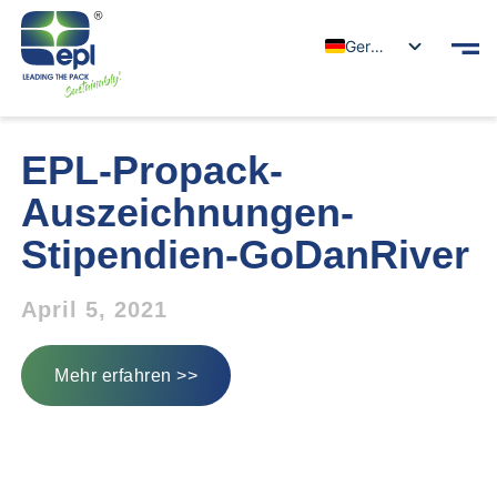
German
EPL-Propack-
Auszeichnungen-
Stipendien-GoDanRiver
April 5, 2021
Mehr erfahren >>