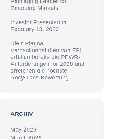
Packaging Leader for
Emerging Markets
Investor Presentation –
February 13, 2026
Die r-Platina-
Verpackungstuben von EPL
erfüllen bereits die PPWR-
Anforderungen für 2038 und
erreichen die höchste
RecyClass-Bewertung.
ARCHIV
May 2026
March 2026