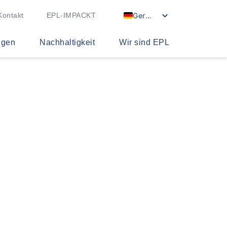
German
Kontakt
EPL-IMPACKT
ngen
Nachhaltigkeit
Wir sind EPL