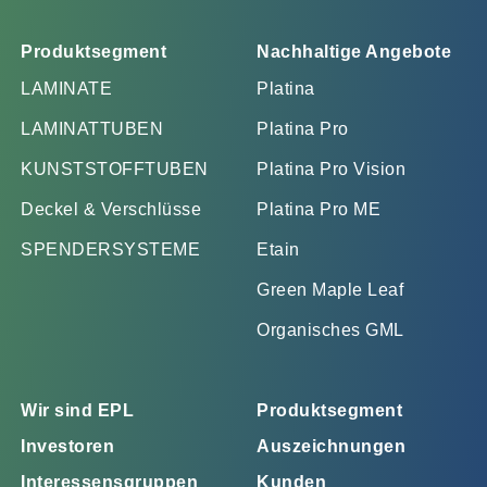
Produktsegment
Nachhaltige Angebote
LAMINATE
Platina
LAMINATTUBEN
Platina Pro
KUNSTSTOFFTUBEN
Platina Pro Vision
Deckel & Verschlüsse
Platina Pro ME
SPENDERSYSTEME
Etain
Green Maple Leaf
Organisches GML
Wir sind EPL
Produktsegment
Investoren
Auszeichnungen
Interessensgruppen
Kunden